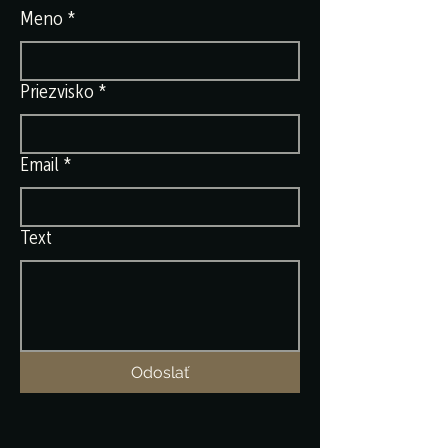
Meno
*
Priezvisko
*
Email
*
Text
Odoslať